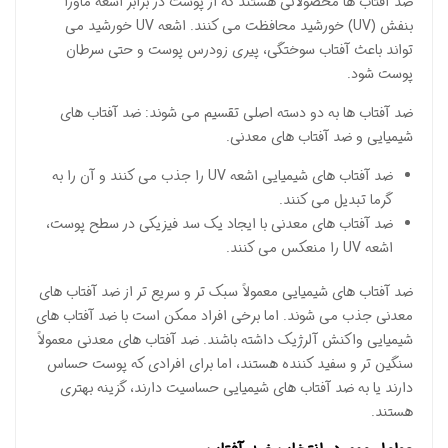
ضد آفتاب ها محصولاتی هستند که از پوست در برابر اشعه ماورا
بنفش (UV) خورشید محافظت می کنند. اشعه UV خورشید می
تواند باعث آفتاب سوختگی، پیری زودرس پوست و حتی سرطان
پوست شود.
ضد آفتاب ها به دو دسته اصلی تقسیم می شوند: ضد آفتاب های
شیمیایی و ضد آفتاب های معدنی.
ضد آفتاب های شیمیایی اشعه UV را جذب می کنند و آن را به
گرما تبدیل می کنند.
ضد آفتاب های معدنی با ایجاد یک سد فیزیکی در سطح پوست،
اشعه UV را منعکس می کنند.
ضد آفتاب های شیمیایی معمولاً سبک تر و سریع تر از ضد آفتاب های
معدنی جذب می شوند. اما برخی افراد ممکن است با ضد آفتاب های
شیمیایی واکنش آلرژیک داشته باشند. ضد آفتاب های معدنی معمولاً
سنگین تر و سفید کننده هستند، اما برای افرادی که پوست حساس
دارند یا به ضد آفتاب های شیمیایی حساسیت دارند، گزینه بهتری
هستند.