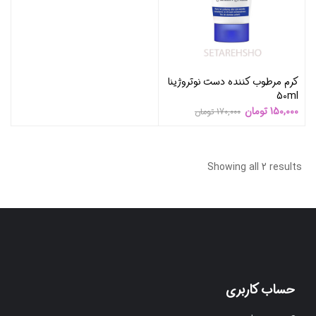
کرم مرطوب کننده دست نوتروژینا
50ml
150,000
تومان
170,000
تومان
Showing all 2 results
حساب کاربری