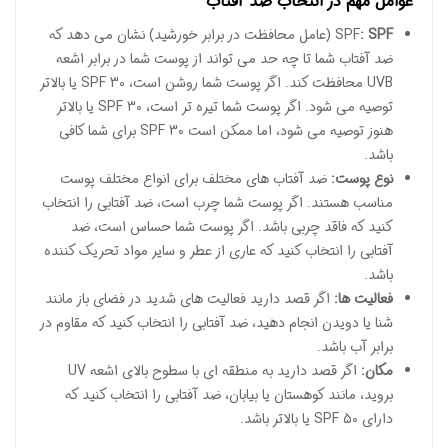
عوامل مهم در انتخاب ضد آفتاب
: SPF
SPF
(عامل محافظت در برابر خورشید) نشان می دهد که
ضد آفتاب شما تا چه حد می تواند از پوست شما در برابر اشعه
UVB محافظت کند. اگر پوست شما روشن است، SPF 30 یا بالاتر
توصیه می شود. اگر پوست شما تیره تر است، SPF 30 یا بالاتر
هنوز توصیه می شود، اما ممکن است SPF 30 برای شما کافی
باشد.
نوع پوست:
ضد آفتاب های مختلف برای انواع مختلف پوست
مناسب هستند. اگر پوست شما چرب است، ضد آفتابی را انتخاب
کنید که فاقد چربی باشد. اگر پوست شما حساس است، ضد
آفتابی را انتخاب کنید که عاری از عطر و سایر مواد تحریک کننده
باشد.
فعالیت ها:
اگر قصد دارید فعالیت های شدید در فضای باز مانند
شنا یا دویدن انجام دهید، ضد آفتابی را انتخاب کنید که مقاوم در
برابر آب باشد.
مکان:
اگر قصد دارید به منطقه ای با سطوح بالای اشعه UV
بروید، مانند کوهستان یا بیابان، ضد آفتابی را انتخاب کنید که
دارای SPF 50 یا بالاتر باشد.