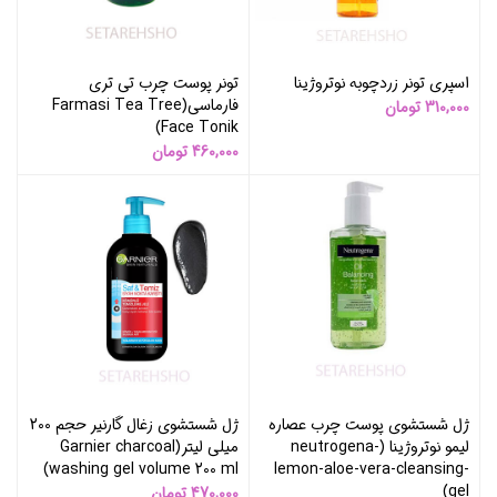
اسپری تونر زردچوبه نوتروژینا
تونر پوست چرب تی تری
فارماسی(Farmasi Tea Tree
310,000
تومان
Face Tonik)
460,000
تومان
ژل شستشوی پوست چرب عصاره
ژل شستشوی زغال گارنیر حجم 200
لیمو نوتروژینا (neutrogena-
میلی لیتر(Garnier charcoal
washing gel volume 200 ml)
lemon-aloe-vera-cleansing-
gel)
470,000
تومان