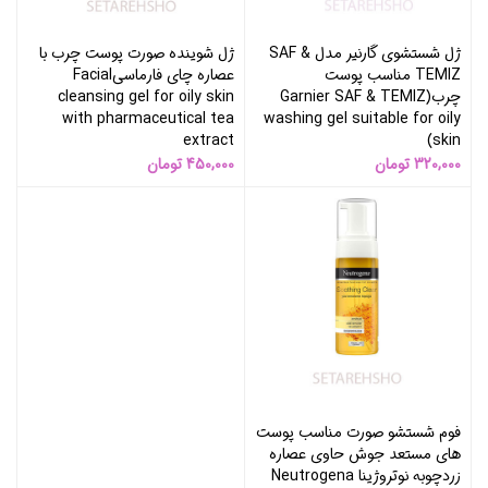
ژل شستشوی گارنیر مدل SAF &
ژل شوینده صورت پوست چرب با
TEMIZ مناسب پوست
عصاره چای فارماسیFacial
چرب(Garnier SAF & TEMIZ
cleansing gel for oily skin
with pharmaceutical tea
washing gel suitable for oily
extract
skin)
320,000
تومان
450,000
تومان
فوم شستشو صورت مناسب پوست
های مستعد جوش حاوی عصاره
زردچوبه نوتروژینا Neutrogena