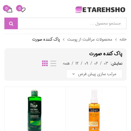
0
0
خانه
محصولات مراقبت از پوست
پاک کننده صورت
پاک کننده صورت
نمایش:
03
/
06
/
09
/
12
/
همه