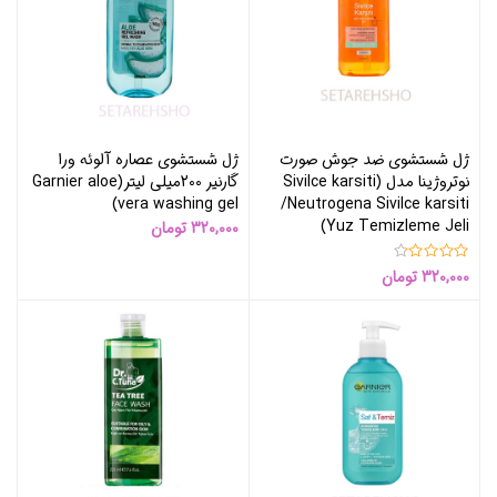
ژل شستشوی ضد جوش صورت
ژل شستشوی عصاره آلوئه ورا
نوتروژینا مدل (Sivilce karsiti
گارنیر 200میلی لیتر(Garnier aloe
vera washing gel)
/Neutrogena Sivilce karsiti
Yuz Temizleme Jeli)
320,000
تومان
320,000
تومان