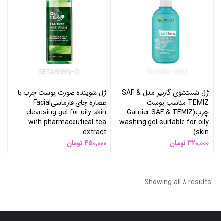
ژل شستشوی گارنیر مدل SAF &
ژل شوینده صورت پوست چرب با
TEMIZ مناسب پوست
عصاره چای فارماسیFacial
چرب(Garnier SAF & TEMIZ
cleansing gel for oily skin
with pharmaceutical tea
washing gel suitable for oily
extract
skin)
320,000
تومان
450,000
تومان
Showing all 8 results