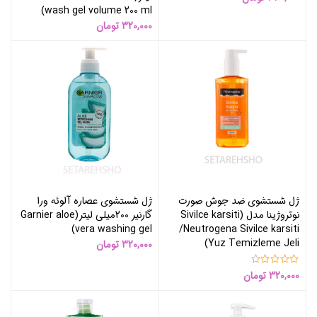
wash gel volume 200 ml)
320,000
تومان
ژل شستشوی ضد جوش صورت
ژل شستشوی عصاره آلوئه ورا
نوتروژینا مدل (Sivilce karsiti
گارنیر 200میلی لیتر(Garnier aloe
vera washing gel)
/Neutrogena Sivilce karsiti
Yuz Temizleme Jeli)
320,000
تومان
320,000
تومان