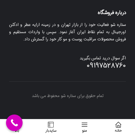
درباره فروشگاه
ستاره شو فعالیت خود را از بازار تهران و در زمینه ارایه عطر و ادکلن
اورجینال به تمام نقاط ایران آغاز نمود. سپس با واردات مستقیم و
فروش محصولات مراقبت پوست و مو کار خود را گسترش داد.
اگر سوال درید تماس بگیرید
09197528760
تمام حقوق برای ستاره شو محفوظ می باشد
خانه
منو
سایدبار
بالا