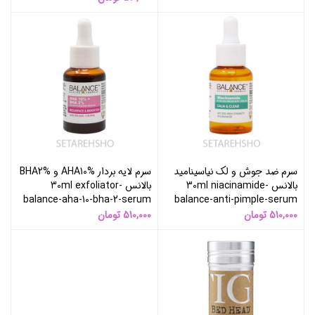
سرم ضد جوش و لک نیاسینامید
سرم لایه بردار AHA10% و BHA2%
بالانس 30ml niacinamide-
بالانس 30ml exfoliator-
balance-aha-10-bha-2-serum
balance-anti-pimple-serum
510,000
تومان
510,000
تومان