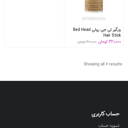
وزگیر تی جی رولی Bed Head
Hair Stick
320,000
تومان
300,000
تومان
Showing all 7 results
حساب کاربری
تسویه حساب