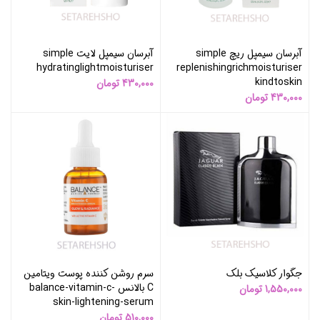
آبرسان سیمپل ریچ simple
آبرسان سیمپل لایت simple
hydratinglightmoisturiser
replenishingrichmoisturiser
kindtoskin
430,000
تومان
430,000
تومان
جگوار کلاسیک بلک
سرم روشن کننده پوست ویتامین
C بالانس balance-vitamin-c-
1,550,000
تومان
skin-lightening-serum
510,000
تومان