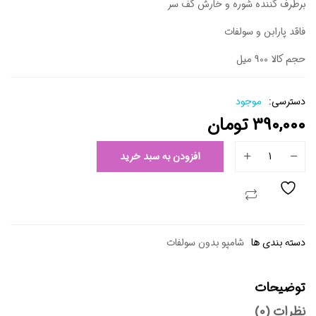
برطرف کننده شوره و خارش کف سر
فاقد پارابن و سولفات
حجم کالا 900 میل
دسترسی:
موجود
390,000
تومان
افزودن به سبد خرید
دسته بندی ها
شامپو بدون سولفات
توضیحات
نظرات (0)