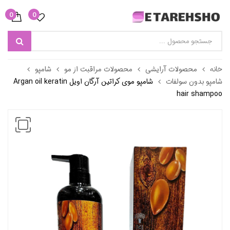
0
0
خانه
محصولات آرایشی
محصولات مراقبت از مو
شامپو
شامپو بدون سولفات
شامپو موی کراتین آرگان اویل Argan oil keratin
hair shampoo