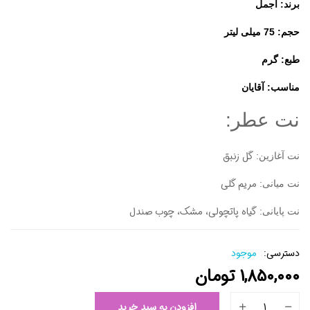
برند: اجمل
حجم: 75 میلی لیتر
طبع: گرم
مناسب: آقایان
نت عطر:
گل زنبق
نت آغازین:
مریم گلی
نت میانی:
گیاه پاتچولی، مشک، چوب صندل
نت پایانی:
دسترسی:
موجود
1,850,000
تومان
افزودن به سبد خرید