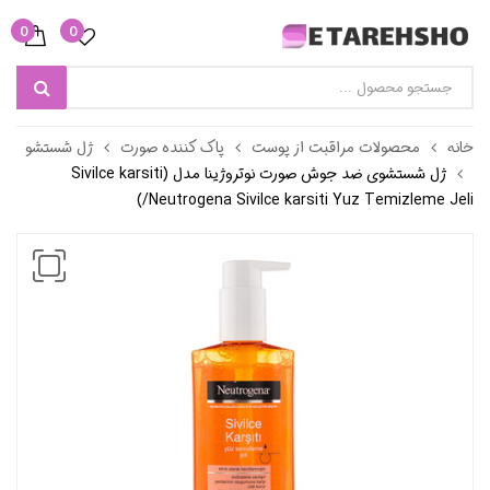
0
0
خانه
محصولات مراقبت از پوست
پاک کننده صورت
ژل شستشو
ژل شستشوی ضد جوش صورت نوتروژینا مدل (Sivilce karsiti
/Neutrogena Sivilce karsiti Yuz Temizleme Jeli)