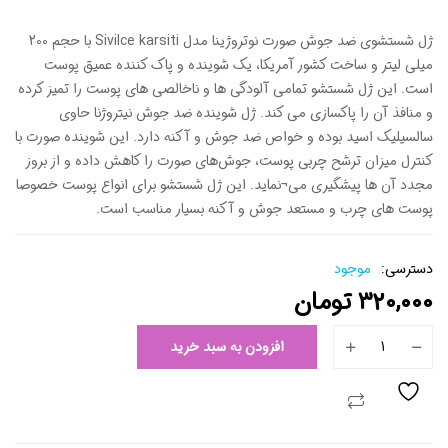
ژل شستشوی ضد جوش صورت نوتروژینا مدل Sivilce karsiti با حجم 200
میلی لیتر و ساخت کشور آمریکا، یک شوینده و پاک کننده عمیق پوست
است. این ژل شستشو تمامی آلودگی ها و ناخالصی های پوست را تمیز کرده
و منافذ آن را پاکسازی می کند. ژل شوینده ضد جوش نیتروژنا حاوی
سالسیلیک اسید بوده و خواص ضد جوش و آکنه دارد. این شوینده صورت با
کنترل میزان ترشح چربی پوست، جوش‌های صورت را کاهش داده و از بروز
مجدد آن ها پیشگیری می¬نماید. این ژل شستشو برای انواع پوست خصوصا
پوست های چرب و مستعد جوش و آکنه بسیار مناسب است.
دسترسی:
موجود
320,000
تومان
افزودن به سبد خرید