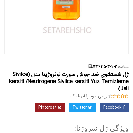
شناسه
EL124635-4-2-2
ژل شستشوی ضد جوش صورت نوتروژینا مدل (Sivilce
karsiti /Neutrogena Sivilce karsiti Yuz Temizleme
Jeli)
بررسی خود را اضافه کنید
Pinterest
Twitter
Facebook
ویژگی ژل نیتروژنا: