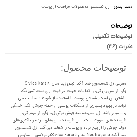
دسته بندی:
ژل شستشو
,
محصولات مراقبت از پوست
توضیحات
توضیحات تکمیلی
نظرات (46)
توضیحات محصول:
معرفی ژل شستشوی ضد آکنه نیتروژینا مدل Sivilce karsiti
یکی از ضروری ترین اقدامات جهت مراقبت از پوست، تمیز نگه
داشتن آن است. شستن پوست با استفاده از شوینده مناسب می
تواند در بهبود بسیاری از مشکلات پوستی از جمله جوش، لک، خشکی
و … موثر باشد. ژل شوینده ضدجوش نوتروژینا یکی از موثر ترین
شوینده های صورت است. این شوینده سلول‌های مرده و باکتری‌های
مولد جوش را از بین برده و پوست را شفاف می کند. ژل شستشوی
ضد آکنه Neutrogena مدل Sivilce karsitiفرمولاسیون ملایمی