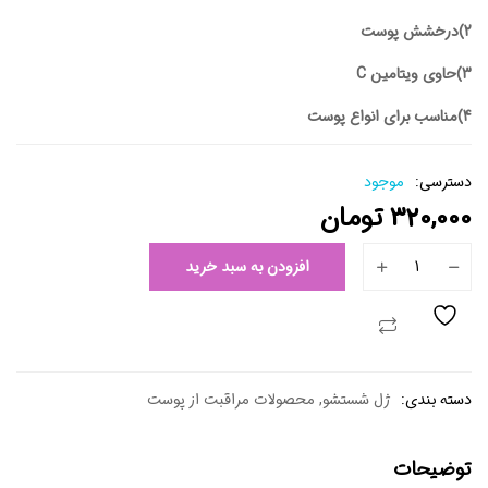
2)درخشش پوست
3)حاوی ویتامین C
4)مناسب برای انواع پوست
دسترسی:
موجود
320,000
تومان
افزودن به سبد خرید
دسته بندی:
ژل شستشو
,
محصولات مراقبت از پوست
توضیحات