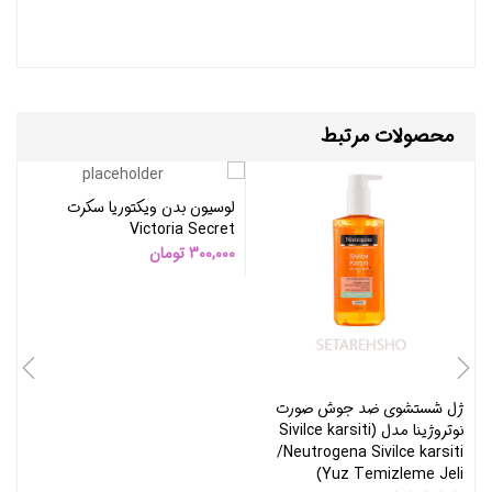
محصولات مرتبط
لوسیون بدن ویکتوریا سکرت
Victoria Secret
300,000
تومان
ژل شستشوی ضد جوش صورت
ژ
نوتروژینا مدل (Sivilce karsiti
-
/Neutrogena Sivilce karsiti
l)
Yuz Temizleme Jeli)