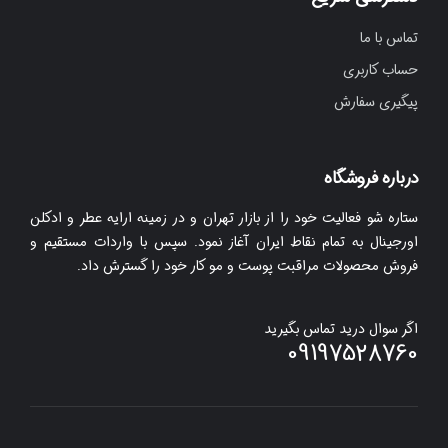
تماس با ما
حساب کاربری
پیگیری سفارش
درباره فروشگاه
ستاره شو فعالیت خود را از بازار تهران و در زمینه ارایه عطر و ادکلن
اورجینال به تمام نقاط ایران آغاز نمود. سپس با واردات مستقیم و
فروش محصولات مراقبت پوست و مو کار خود را گسترش داد.
اگر سوال درید تماس بگیرید
09197528760