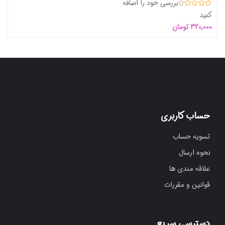
بررسی خود را اضافه
00
کنید
320,000
تومان
حساب کاربری
تسویه حساب
نحوه ارسال
علاقه مندی ها
قوانین و مقررات
دسترسی سریع