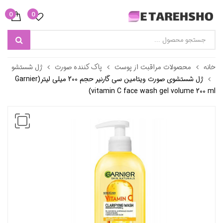
0
0
خانه
محصولات مراقبت از پوست
پاک کننده صورت
ژل شستشو
ژل شستشوی صورت ویتامین سی گارنیر حجم 200 میلی لیتر(Garnier
vitamin C face wash gel volume 200 ml)