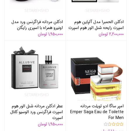
ادکلن الحمبرا مدل آلپاین هوم
ادکلن مردانه فراگرنس ورد مدل
اسپرت رایحه شنل الور هوم اسپرت
اونیرو همراه با اسپری رایگان
2,200,000
تومان
1,950,000
تومان
امپر ساگا ادو تویلت مردانه
عطر ادکلن مردانه شنل الور هوم
Emper Saga Eau de Toilette
اسپرت فراگرنس ورد الوسیو کانال
For Men
اسپرت
1,950,000
تومان